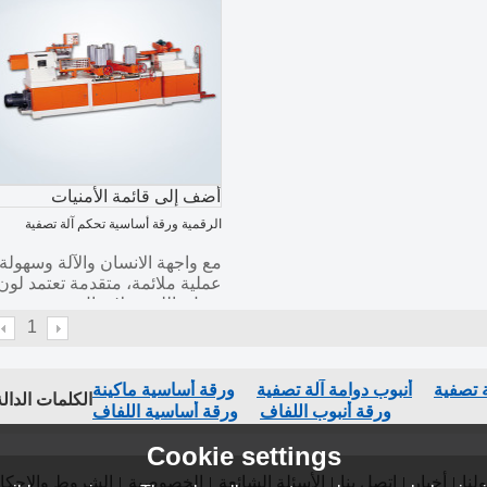
أضف إلى قائمة الأمنيات
الرقمية ورقة أساسية تحكم آلة تصفية
مع واجهة الانسان والآلة وسهولة
عملية ملائمة، متقدمة تعتمد لون
تعمل باللمس لإدخال وعرض
ومقاولات PLC
1
ة تصفية
أنبوب دوامة آلة تصفية
ورقة أساسية ماكينة
الكلمات الدالة
ورقة أنبوب اللفاف
ورقة أساسية اللفاف
Cookie settings
لنا
أخبار
اتصل بنا
الأسئلة الشائعة
الخصوصية
الشروط والاحكا