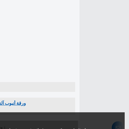
ورقة أنبوب آل
حو