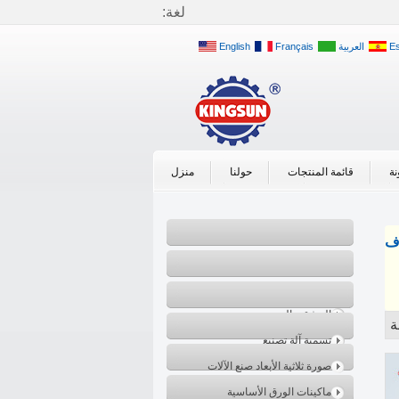
لغة:
E
العربية
Français
English
نة
قائمة المنتجات
حولنا
منزل
فئات
اف
بعد آلات الطباعة
ماكينات التعبئة والتغليف المرنة
المشقق الترجيع
تسمية آلة تصنيع
صورة ثلاثية الأبعاد صنع الآلات
ماكينات الورق الأساسية