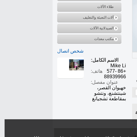
طلاء الآلات
آلات التعبئة والتغليف
الصيدلانية الآلات
مكتب معدات
شخص اتصال
الاسم الكامل:
Mike Li
+86 577-
هاتف:
88939966
عنوان مفصل:
خهيوان القصر،
شينتشنغ، ونتشو
بمقاطعة تشجيانغ
م