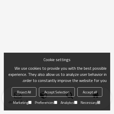
Cookie settings
We use cookies to provide you with the best possible
experience. They also allow us to analyze user behavior in
order to constantly improve the website for you.
Reject All
Accept Selection
Accept all
منزل
بحث
فئة
ارسال التحقيق
Marketing
Preferences
Analytics
Necessary