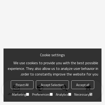
Cookie settings
We use cookies to provide you with the best possible
experience. They also allow us to analyze user behavior in
order to constantly improve the website for you.
Reject All
Accept Selection
Accept all
منزل
بحث
فئة
ارسال التحقيق
Marketing
Preferences
Analytics
Necessary