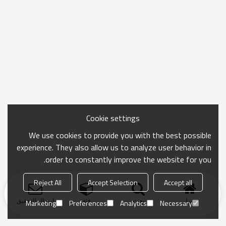
Cookie settings
We use cookies to provide you with the best possible
experience. They also allow us to analyze user behavior in
order to constantly improve the website for you.
Reject All
Accept Selection
Accept all
منزل
بحث
فئة
ارسال التحقيق
Marketing
Preferences
Analytics
Necessary