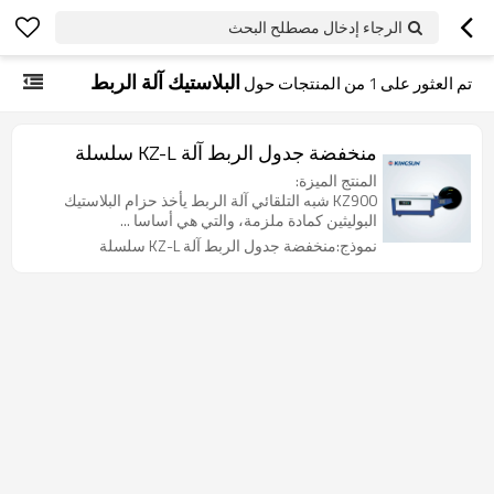
الرجاء إدخال مصطلح البحث
البلاستيك آلة الربط
تم العثور على
1
من المنتجات حول
منخفضة جدول الربط آلة KZ-L سلسلة
المنتج الميزة:
KZ900 شبه التلقائي آلة الربط يأخذ حزام البلاستيك
البوليثين كمادة ملزمة، والتي هي أساسا ...
نموذج:منخفضة جدول الربط آلة KZ-L سلسلة