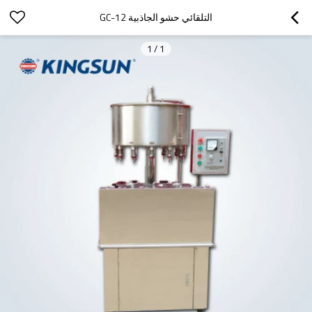
التلقائي حشو الجاذبية GC-12
1
/
1